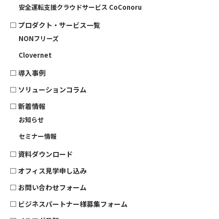
安全運転支援クラウドサービス CoConoru
□
プロダクト・サービス一覧
NONフリーズ
Clovernet
□
導入事例
□
ソリューションコラム
□ 新着情報
お知らせ
セミナー情報
□
資料ダウンロード
□
オフィス見学申し込み
□
お問い合わせフォーム
□
ビジネスパートナー様募集フォーム