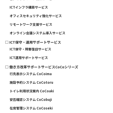
ICTインフラ構築サービス
オフィスセキュリティ強化サービス
リモートワーク支援サービス
オンライン会議システム導入サービス
□
ICT保守・運用サポートサービス
ICT保守・障害復旧サービス
ICT運用サポートサービス
□
働き方改革サポートサービスCoCoシリーズ
行先表示システム CoCoima
施設予約システム CoCotoru
トイレ利用状況案内 CoCoaki
安否確認システム CoCobuji
在席管理システム CoCoseki