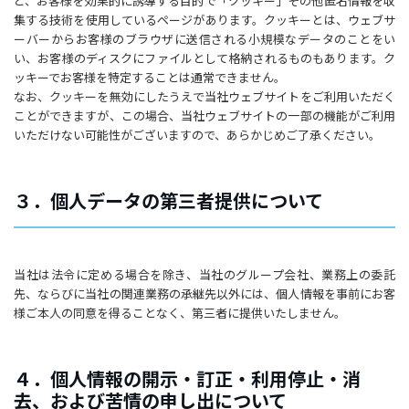
ど、お客様を効果的に誘導する目的で「クッキー」その他匿名情報を収
集する技術を使用しているページがあります。クッキーとは、ウェブサ
ーバーからお客様のブラウザに送信される小規模なデータのことをい
い、お客様のディスクにファイルとして格納されるものもあります。ク
ッキーでお客様を特定することは通常できません。
なお、クッキーを無効にしたうえで当社ウェブサイトをご利用いただく
ことができますが、この場合、当社ウェブサイトの一部の機能がご利用
いただけない可能性がございますので、あらかじめご了承ください。
３．個人データの第三者提供について
当社は法令に定める場合を除き、当社のグループ会社、業務上の委託
先、ならびに当社の関連業務の承継先以外には、個人情報を事前にお客
様ご本人の同意を得ることなく、第三者に提供いたしません。
４．個人情報の開示・訂正・利用停止・消
去、および苦情の申し出について