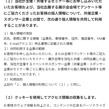
（１）当社が主催・共催するセミナー等にお申し込みいただ
いたお客様および、当社出展する展示会会場でアンケート等
にご協力くださったお客様の個人情報について、共催企業・
スポンサー企業との間で、次の通り個人情報を共同して利用
することがあります。
１）個人情報の項目
氏名、勤務に関する情報（企業名、郵便番号、住所、電話番号、FAX番
号、E-mailアドレス）申込書等に記載された情報
２）共同利用する企業の範囲
お客様がお申し込みみいただいた、または会場でアンケート等のご記入
にご協力いただいたセミナー・展示会等を当社と共催・共同出展した企
業、当社が主催するイベントのスポンサー企業（共催企業・スポンサー
企業はセミナー等ごとに異なるため、お客様から個人情報を取得する際
にお伝えしております。）
３）利用目的
上記の「１．個人情報の利用について（１）」と同じ。
（２）クッキーを使用してアクセス情報の収集をします。
お客様のウェブ体験を向上させ、コンテンツや広告をパーソナライズ