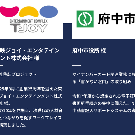
東映ジョイ・エンタテイン
府中市役所 様
ント株式会社 様
社移転プロジェクト
マイナンバーカード関連業務に
る「書かない窓口」の取り組み
025年8月に創業25周年を迎えた東
ジョイ・エンタテインメント株式
令和7年度から想定される電子証
社 様。
書更新手続きの集中に備えた、N
の10年を見据え、次世代の人材育
申請書記入サポートシステムの
とつながりを促すワークプレイス
構築しました。