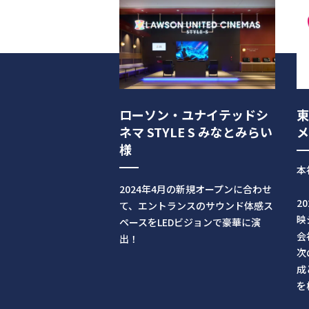
ローソン・ユナイテッドシ
ネマ STYLE S みなとみらい
メ
様
本
2024年4月の新規オープンに合わせ
2
て、エントランスのサウンド体感ス
映
ペースをLEDビジョンで豪華に演
会
出！
次
成
を