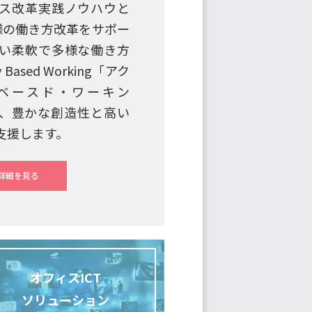
ス改革実践ノウハウと
客様の働き方改革をサポー
い柔軟で多様な働き方
y Based Working「アク
ベースド・ワーキン
、豊かな創造性と高い
支援します。
詳細を見る
オフィスICT
ソリューション