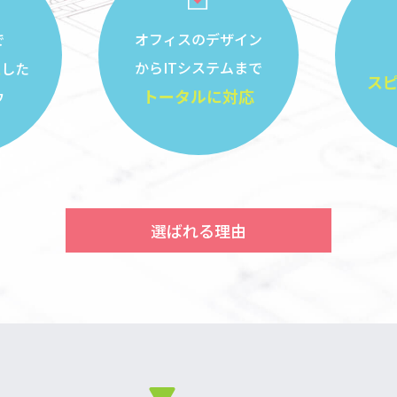
で
オフィスのデザイン
現
からITシステムまで
した
ス
トータルに対応
ウ
選ばれる理由