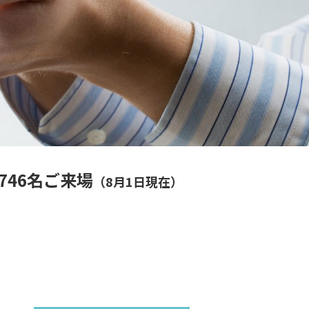
6746名ご来場
（8月1日現在）