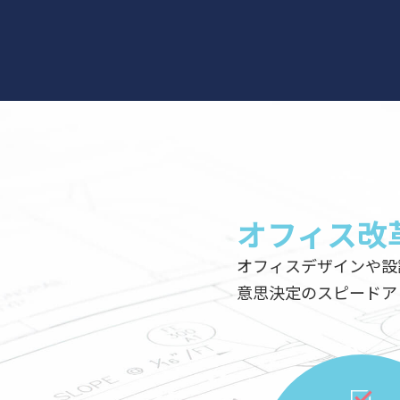
オフィス改
オフィスデザインや設計とIC
意思決定のスピードアップ、