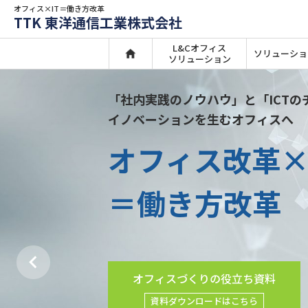
オフィス×IT＝働き方改革
TTK 東洋通信工業株式会社
L&Cオフィス
ソリューショ
ソリューション
「社内実践のノウハウ」と「ICTの
「社内実践のノウハウ」と「ICTの
「社内実践のノウハウ」と「ICTの
イノベーションを生むオフィスへ
イノベーションを生むオフィスへ
イノベーションを生むオフィスへ
オフィス改革×
オフィス改革×
働き方を変え
＝働き方改革
＝働き方改革
生産性は劇的
オフィスづくりの役立ち資料
資料ダウンロードはこちら