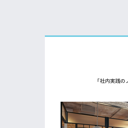
「社内実践の