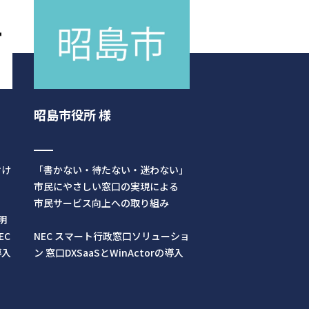
昭島市役所 様
おけ
「書かない・待たない・迷わない」
市民にやさしい窓口の実現による
市民サービス向上への取り組み
明
EC
NEC スマート行政窓口ソリューショ
導入
ン 窓口DXSaaSとWinActorの導入