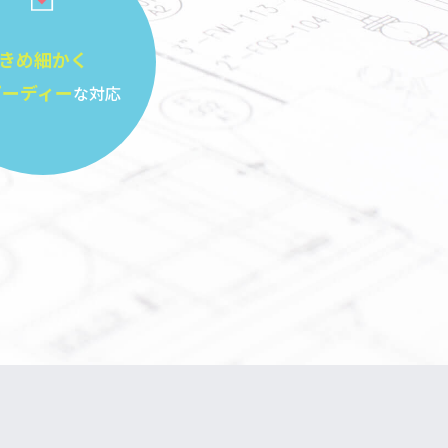
きめ細かく
ピーディー
な対応