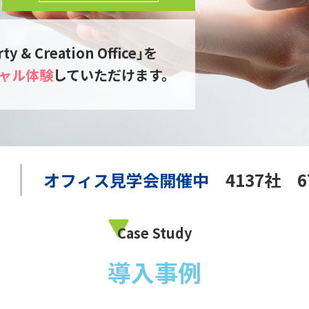
ty & Creation Office｣を
ャル体験
していただけます。
オフィス見学会開催中
4137社 
Case Study
導入事例