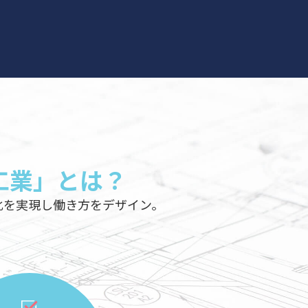
工業」とは？
を実現し働き方をデザイン。