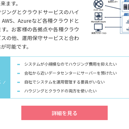
出来ます。
ウジングとクラウドサービスのハイ
WS、Azureなど各種クラウドと
ます。お客様の各拠点や各種クラウ
ビスの他、運用保守サービスと合わ
供が可能です。
システムが小規模なのでハウジング費用を抑えたい
会社から近いデータセンターにサーバーを預けたい
メ
自社でシステムを運用管理する要員がいない
ハウジングとクラウドの両方を使いたい
詳細を見る