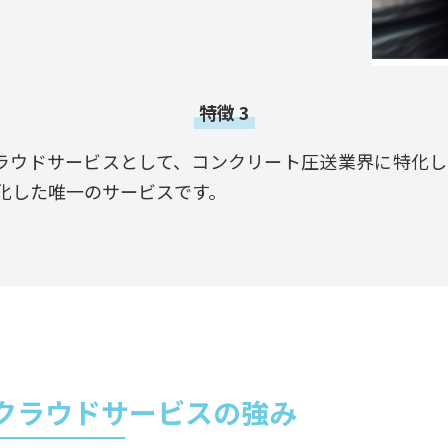
特徴 3
CPクラウドサービスとして、コンクリート圧送業界に特化
化した唯一のサービスです。
・クラウドサービスの強み