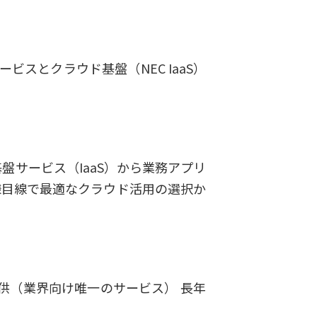
スとクラウド基盤（NEC IaaS）
サービス（IaaS）から業務アプリ
様目線で最適なクラウド活用の選択か
供（業界向け唯一のサービス） 長年