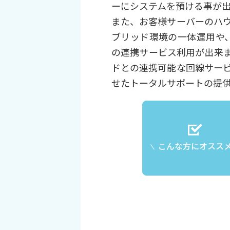
ーにシステムを預ける事が
また、お客様サーバーのハ
ブリッド環境の一体運用や、A
の連携サービス利用が出来
ドとの連携可能な回線サー
せたトータルサポートの提
こんな方にオスス