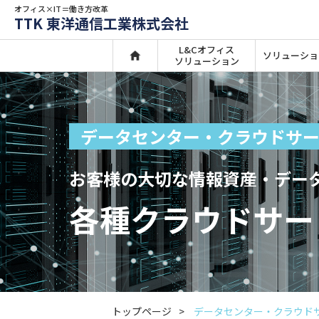
オフィス×IT＝働き方改革
TTK 東洋通信工業株式会社
L&Cオフィス
ソリューショ
ソリューション
データセンター・クラウドサ
お客様の大切な情報資産・デー
各種クラウドサー
トップページ
データセンター・クラウド