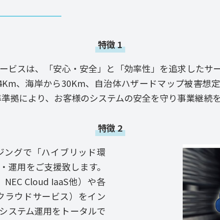
特徴 1
サービスは、「安心・安全」と「効率性」を追求したサ
Km、海岸から30Km、自治体ハザードマップ被害想定
基準準拠により、お客様のシステムの安全を守り事業継続
特徴 2
ジングで「ハイブリッド環
・運用をご支援致します。
S、NEC Cloud IaaS他）や各
ンクラウドサービス）をイン
システム運用をトータルで