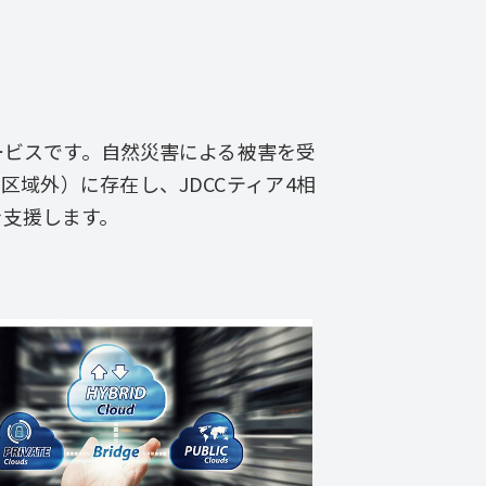
ービスです。自然災害による被害を受
区域外）に存在し、JDCCティア4相
を支援します。