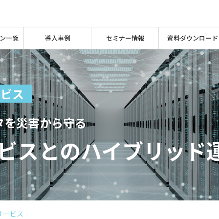
ン一覧
導入事例
セミナー情報
資料ダウンロード
ービス
タを災害から守る
ビスとのハイブリッド
サービス