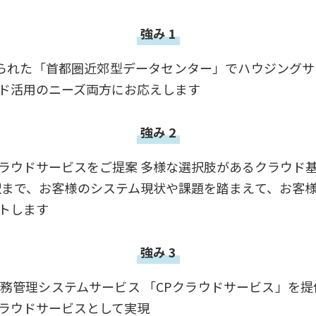
強み 1
れた「首都圏近郊型データセンター」でハウジングサービ
ド活用のニーズ両方にお応えします
強み 2
ラウドサービスをご提案 多様な選択肢があるクラウド基盤
選択まで、お客様のシステム現状や課題を踏まえて、お客
トします
強み 3
務管理システムサービス 「CPクラウドサービス」を提
ラウドサービスとして実現