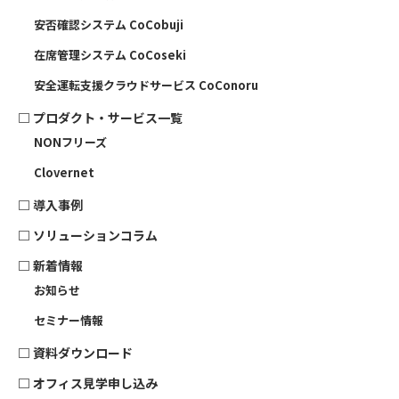
安否確認システム CoCobuji
在席管理システム CoCoseki
安全運転支援クラウドサービス CoConoru
□
プロダクト・サービス一覧
NONフリーズ
Clovernet
□
導入事例
□
ソリューションコラム
□ 新着情報
お知らせ
セミナー情報
□
資料ダウンロード
□
オフィス見学申し込み