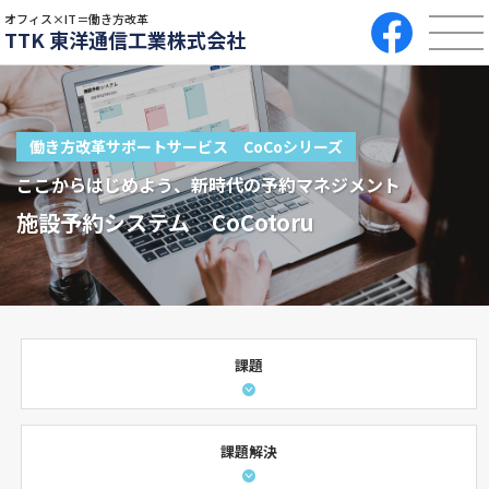
オフィス×IT＝働き方改革
TTK 東洋通信工業株式会社
働き方改革サポートサービス CoCoシリーズ
ここからはじめよう、新時代の予約マネジメント
施設予約システム CoCotoru
課題
課題解決