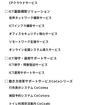
CPクラウドサービス
□
ICT基盤構築ソリューション
音声ネットワーク構築サービス
ICTインフラ構築サービス
オフィスセキュリティ強化サービス
リモートワーク支援サービス
オンライン会議システム導入サービス
□
ICT保守・運用サポートサービス
ICT保守・障害復旧サービス
ICT運用サポートサービス
□
働き方改革サポートサービスCoCoシリーズ
行先表示システム CoCoima
施設予約システム CoCotoru
トイレ利用状況案内 CoCoaki