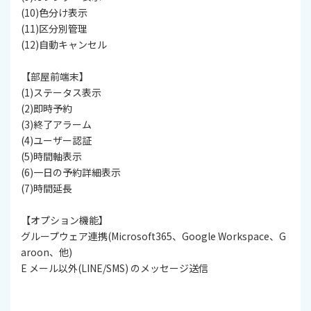
(10)色分け表示
(11)区分別管理
(12)自動キャンセル
【部屋前端末】
(1)ステータス表示
(2)即時予約
(3)終了アラーム
(4)ユーザー認証
(5)時間軸表示
(6)一日の予約詳細表示
(7)時間延長
【オプション機能】
グループウェア連携(Microsoft365、Google Workspace、G
aroon、他)
E メール以外(LINE/SMS) のメッセージ送信