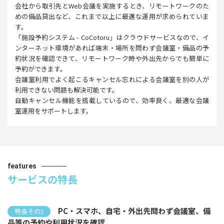
会社から取引先とWeb会議を実施するとき、リモートワークのた
めの備品貸出など、これまで以上に最適な運用が求められていま
す。
「施設予約システム - CoCotoru」はクラウドサービスなので、イ
ンターネット環境があれば端末・場所を問わず会議室・備品の予
約状況を確認できて、リモートワーク時や外出先からでも簡単に
予約ができます。
会議室利用でよく起こるキャンセル忘れによる会議室を別の人が
利用できない問題も解決可能です。
自動キャンセル機能を搭載しているので、効率良く、最適な会議
室運用をサポートします。
features
サービスの特長
PC・スマホ、自宅・外出先問わず会議室、備
特長その1
品等の予約や利用状況を確認