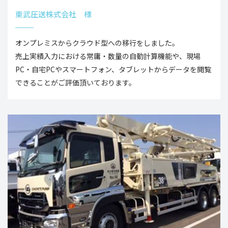
東武圧送株式会社 様
オンプレミスからクラウド型への移行をしました。
売上実績入力における常庸・数量の自動計算機能や、現場
PC・自宅PCやスマートフォン、タブレットからデータを閲覧
できることがご評価頂いております。