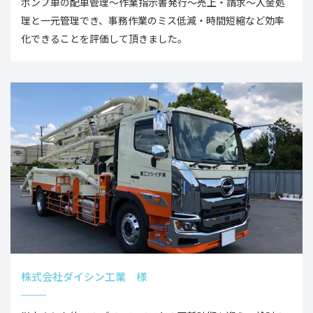
ポンプ車の配車管理～作業指示書発行～売上・請求～入金処
理と一元管理でき、事務作業のミス低減・時間短縮など効率
化できることを評価して頂きました。
株式会社ダイシン工業 様