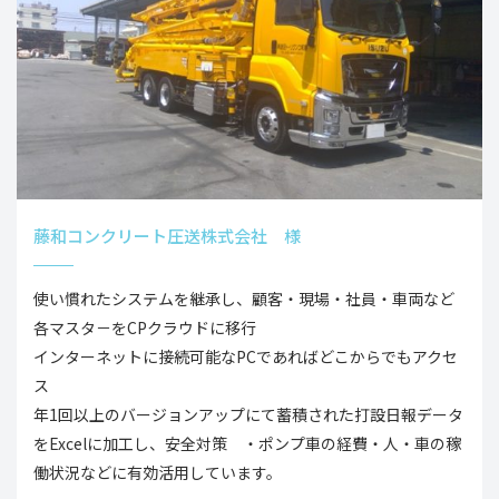
藤和コンクリート圧送株式会社 様
使い慣れたシステムを継承し、顧客・現場・社員・車両など
各マスタ－をCPクラウドに移行
インターネットに接続可能なPCであればどこからでもアクセ
ス
年1回以上のバージョンアップにて蓄積された打設日報データ
をExcelに加工し、安全対策 ・ポンプ車の経費・人・車の稼
働状況などに有効活用しています。