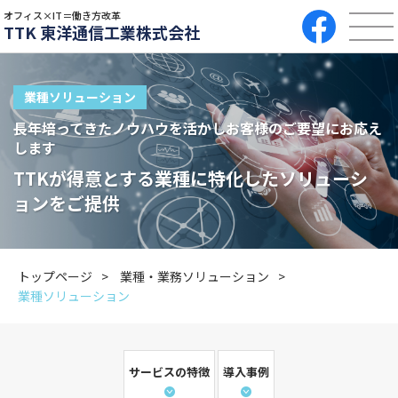
オフィス×IT＝働き方改革
TTK 東洋通信工業株式会社
業種ソリューション
長年培ってきたノウハウを活かしお客様のご要望にお応え
します
TTKが得意とする業種に特化したソリューシ
ョンをご提供
トップページ
業種・業務ソリューション
業種ソリューション
サービスの特徴
導入事例