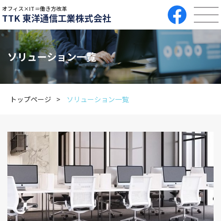
オフィス×IT＝働き方改革
TTK 東洋通信工業株式会社
ソリューション一覧
トップページ
ソリューション一覧