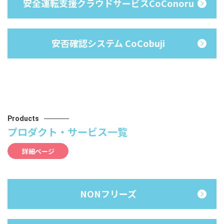
安全運転支援クラウドサービスCoConoru
安否確認システム CoCobuji
Products
プロダクト・サービス一覧
詳細ページ
NONフリーズ