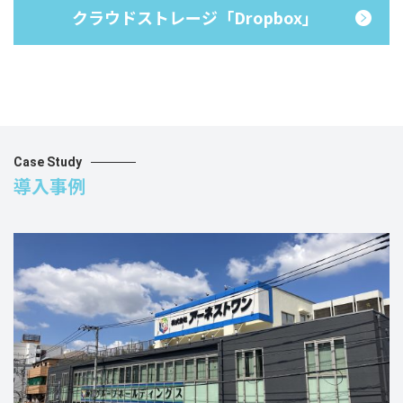
クラウドストレージ「Dropbox」
Case Study
導入事例