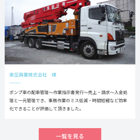
東圧興業株式会社 様
ポンプ車の配車管理～作業指示書発行～売上・請求～入金処
理と一元管理でき、事務作業のミス低減・時間短縮など効率
化できることが評価して頂きました。
一覧を見る