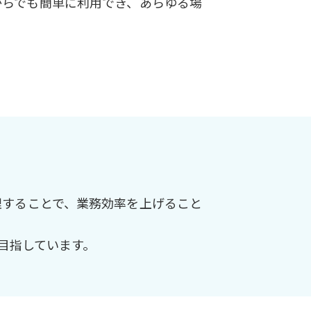
からでも簡単に利用でき、あらゆる場
理することで、業務効率を上げること
目指しています。