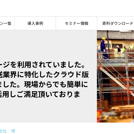
ン一覧
導入事例
セミナー情報
資料ダウンロード
ージを利用されていました。
送業界に特化したクラウド版
ました。現場からでも簡単に
活用しご満足頂いておりま
会社 様