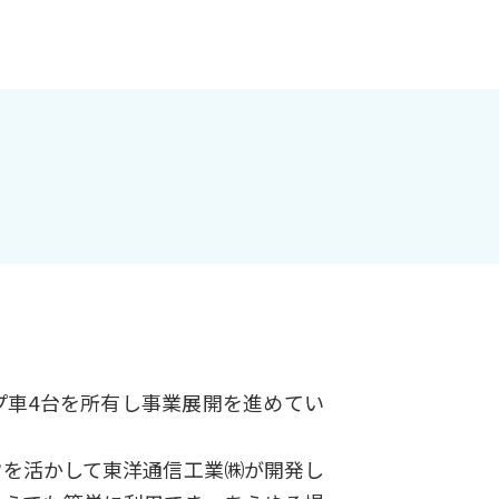
プ車4台を所有し事業展開を進めてい
ウを活かして東洋通信工業㈱が開発し