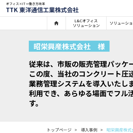
オフィス×IT＝働き方改革
TTK 東洋通信工業株式会社
L&Cオフィス
ソリューショ
ソリューション
昭栄興産株式会社 様
従来は、市販の販売管理パッケ
この度、当社のコンクリート圧
業務管理システムを導入いたし
利用でき、あらゆる場面でフル
す。
トップページ
導入事例
昭栄興産株式