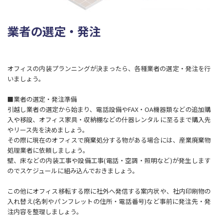
業者の選定・発注
オフィスの内装プランニングが決まったら、各種業者の選定・発注を行
いましょう。
■業者の選定・発注準備
引越し業者の選定から始まり、電話設備やFAX・OA機器類などの追加購
入や移設、オフィス家具・収納棚などの什器レンタルに至るまで購入先
やリース先を決めましょう。
その際に現在のオフィスで廃棄処分する物がある場合には、産業廃棄物
処理業者に依頼しましょう。
壁、床などの内装工事や設備工事(電話・空調・照明など)が発生します
のでスケジュールに組み込んでおきましょう。
この他にオフィス移転する際に社外へ発信する案内状や、社内印刷物の
入れ替え(名刺やパンフレットの住所・電話番号)など事前に発注先・発
注内容を整理しましょう。