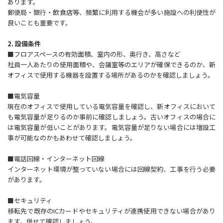
あります。
郵便局・銀行・飲食店等、頻繁に利用する機会が多い施設への利便性が
良いことも重要です。
2. 設備条件
■フロアスペースの有効面積、室内の形、奥行き、高さなど
社員一人あたりの使用面積や、会議室等のエリアが確保できるのか、新
オフィスで使用する機器を設置する場所があるのかを確認しましょう。
■電気容量
現在のオフィスで使用している電気容量を確認し、新オフィスにおいて
も電気容量が足りるのか事前に確認しましょう。古いオフィスの場合に
は電気容量が低いことがあります。電気容量が足りない場合には増設工
事が可能なのかもあわせて確認しましょう。
■電話回線・インターネット回線
インターネット環境が整っていない場合には回線契約、工事を行う必要
があります。
■セキュリティ
移転先で既存のICカードやセキュリティが連携使用できない場合があり
ます。併せて確認しましょう。