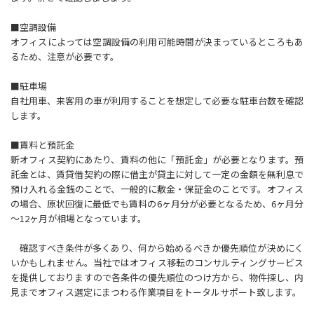
■空調設備
オフィスによっては空調設備の利用可能時間が決まっているところもあ
るため、注意が必要です。
■駐車場
自社用車、来客用の車が利用することを想定して必要な駐車台数を確認
します。
■賃料と預託金
新オフィス契約にあたり、賃料の他に「預託金」が必要となります。預
託金とは、賃貸借契約の際に借主が貸主に対して一定の金額を無利息で
預け入れる金銭のことで、一般的に敷金・保証金のことです。オフィス
の場合、原状回復に最低でも賃料の6ヶ月分が必要となるため、6ヶ月分
～12ヶ月が相場となっています。
確認すべき条件が多くあり、何から始めるべきか優先順位が決めにく
いかもしれません。当社ではオフィス移転のコンサルティングサービス
を提供しておりますので各条件の優先順位のつけ方から、物件探し、内
見までオフィス選定にまつわる作業項目をトータルサポート致します。