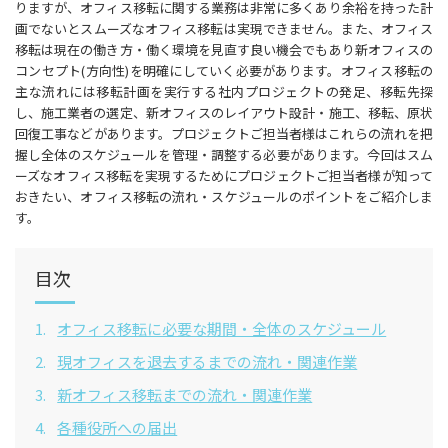
りますが、オフィス移転に関する業務は非常に多くあり余裕を持った計
画でないとスムーズなオフィス移転は実現できません。また、オフィス
移転は現在の働き方・働く環境を見直す良い機会でもあり新オフィスの
コンセプト(方向性)を明確にしていく必要があります。オフィス移転の
主な流れには移転計画を実行する社内プロジェクトの発足、移転先探
し、施工業者の選定、新オフィスのレイアウト設計・施工、移転、原状
回復工事などがあります。プロジェクトご担当者様はこれらの流れを把
握し全体のスケジュールを管理・調整する必要があります。今回はスム
ーズなオフィス移転を実現するためにプロジェクトご担当者様が知って
おきたい、オフィス移転の流れ・スケジュールのポイントをご紹介しま
す。
目次
1.
オフィス移転に必要な期間・全体のスケジュール
2.
現オフィスを退去するまでの流れ・関連作業
3.
新オフィス移転までの流れ・関連作業
4.
各種役所への届出