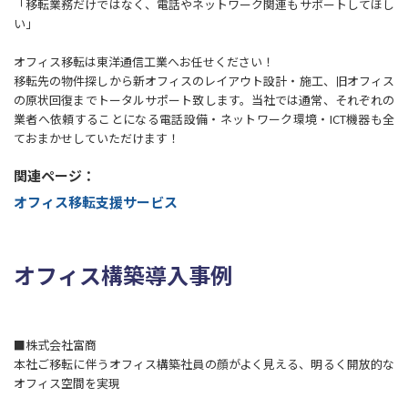
「移転業務だけではなく、電話やネットワーク関連もサポートしてほし
い」
オフィス移転は東洋通信工業へお任せください！
移転先の物件探しから新オフィスのレイアウト設計・施工、旧オフィス
の原状回復までトータルサポート致します。当社では通常、それぞれの
業者へ依頼することになる電話設備・ネットワーク環境・ICT機器も全
ておまかせしていただけます！
関連ページ：
オフィス移転支援サービス
オフィス構築導入事例
■株式会社富商
本社ご移転に伴うオフィス構築社員の顔がよく見える、明るく開放的な
オフィス空間を実現