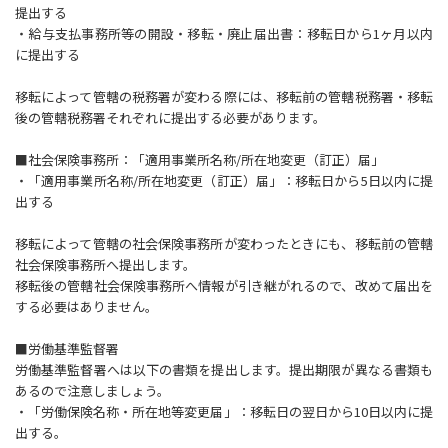
提出する
・給与支払事務所等の開設・移転・廃止届出書：移転日から1ヶ月以内
に提出する
移転によって管轄の税務署が変わる際には、移転前の管轄税務署・移転
後の管轄税務署それぞれに提出する必要があります。
■社会保険事務所：「適用事業所名称/所在地変更（訂正）届」
・「適用事業所名称/所在地変更（訂正）届」：移転日から5日以内に提
出する
移転によって管轄の社会保険事務所が変わったときにも、移転前の管轄
社会保険事務所へ提出します。
移転後の管轄社会保険事務所へ情報が引き継がれるので、改めて届出を
する必要はありません。
■労働基準監督署
労働基準監督署へは以下の書類を提出します。提出期限が異なる書類も
あるので注意しましょう。
・「労働保険名称・所在地等変更届」：移転日の翌日から10日以内に提
出する。