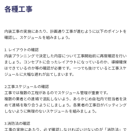
各種工事
内装工事の実施にあたり、計画通り工事が進むように以下のポイントを
確認し、スケジュールを組みましょう。
1. レイアウトの確認
内装プランニングで決定した内容について工事開始前に再度確認を行い
ましょう。コンセプトに合ったレイアウトになっているのか、導線確保
はできているのか等の確認が必要です。一つでも抜けていると工事スケ
ジュールに大幅な遅れが出てしまいます。
2.工事スケジュールの確認
工事では複数の工程があるのでスケジュール管理が重要です。
複数の業者との連絡で混乱しないよう、あらかじめ自社内で担当者を決
めて連絡を取り合うようにしましょう。各業者の工事日がバッティング
しないように無理のないスケジュールを組みましょう。
3.消防法の確認
工事の実施にあたり、必ず確認しなければいけないのが「消防法」で