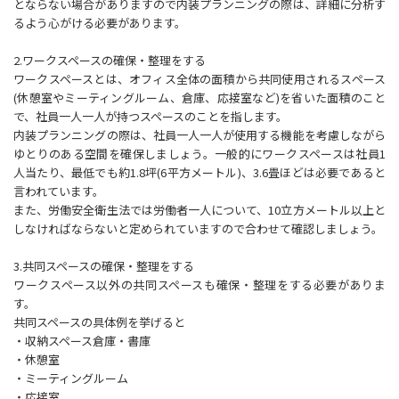
とならない場合がありますので内装プランニングの際は、詳細に分析す
るよう心がける必要があります。
2.ワークスペースの確保・整理をする
ワークスペースとは、オフィス全体の面積から共同使用されるスペース
(休憩室やミーティングルーム、倉庫、応接室など)を省いた面積のこと
で、社員一人一人が持つスペースのことを指します。
内装プランニングの際は、社員一人一人が使用する機能を考慮しながら
ゆとりのある空間を確保しましょう。一般的にワークスペースは社員1
人当たり、最低でも約1.8坪(6平方メートル)、3.6畳ほどは必要であると
言われています。
また、労働安全衛生法では労働者一人について、10立方メートル以上と
しなければならないと定められていますので合わせて確認しましょう。
3.共同スペースの確保・整理をする
ワークスペース以外の共同スペースも確保・整理をする必要がありま
す。
共同スペースの具体例を挙げると
・収納スペース倉庫・書庫
・休憩室
・ミーティングルーム
・応接室