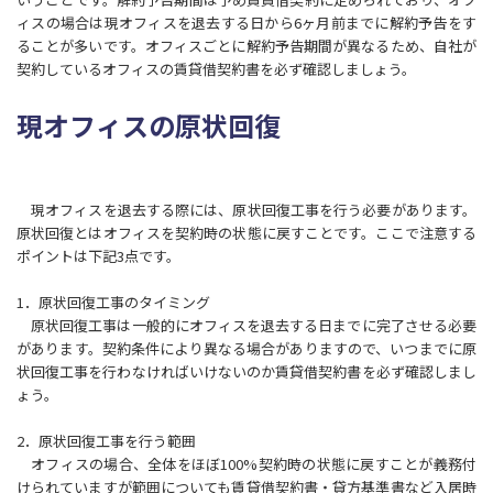
ィスの場合は現オフィスを退去する日から6ヶ月前までに解約予告をす
ることが多いです。オフィスごとに解約予告期間が異なるため、自社が
契約しているオフィスの賃貸借契約書を必ず確認しましょう。
現オフィスの原状回復
現オフィスを退去する際には、原状回復工事を行う必要があります。
原状回復とはオフィスを契約時の状態に戻すことです。ここで注意する
ポイントは下記3点です。
1．原状回復工事のタイミング
原状回復工事は一般的にオフィスを退去する日までに完了させる必要
があります。契約条件により異なる場合がありますので、いつまでに原
状回復工事を行わなければいけないのか賃貸借契約書を必ず確認しまし
ょう。
2．原状回復工事を行う範囲
オフィスの場合、全体をほぼ100%契約時の状態に戻すことが義務付
けられていますが範囲についても賃貸借契約書・貸方基準書など入居時