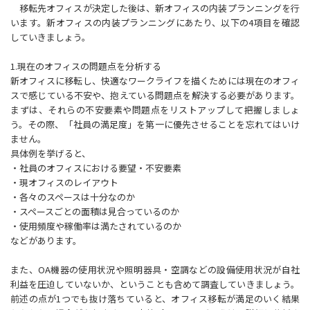
移転先オフィスが決定した後は、新オフィスの内装プランニングを行
います。新オフィスの内装プランニングにあたり、以下の4項目を確認
していきましょう。
1.現在のオフィスの問題点を分析する
新オフィスに移転し、快適なワークライフを描くためには現在のオフィ
スで感じている不安や、抱えている問題点を解決する必要があります。
まずは、それらの不安要素や問題点をリストアップして把握しましょ
う。その際、「社員の満足度」を第一に優先させることを忘れてはいけ
ません。
具体例を挙げると、
・社員のオフィスにおける要望・不安要素
・現オフィスのレイアウト
・各々のスペースは十分なのか
・スペースごとの面積は見合っているのか
・使用頻度や稼働率は満たされているのか
などがあります。
また、OA機器の使用状況や照明器具・空調などの設備使用状況が自社
利益を圧迫していないか、ということも含めて調査していきましょう。
前述の点が1つでも抜け落ちていると、オフィス移転が満足のいく結果