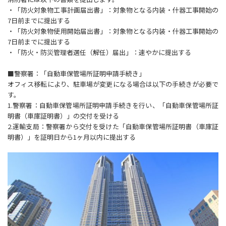
・「防火対象物工事計画届出書」：対象物となる内装・什器工事開始の
7日前までに提出する
・「防火対象物使用開始届出書」：対象物となる内装・什器工事開始の
7日前までに提出する
・「防火・防災管理者選任（解任）届出」：速やかに提出する
■警察署：「自動車保管場所証明申請手続き」
オフィス移転により、駐車場が変更になる場合は以下の手続きが必要で
す。
1.警察署：自動車保管場所証明申請手続きを行い、「自動車保管場所証
明書（車庫証明書）」の交付を受ける
2.運輸支局：警察署から交付を受けた「自動車保管場所証明書（車庫証
明書）」を証明日から1ヶ月以内に提出する