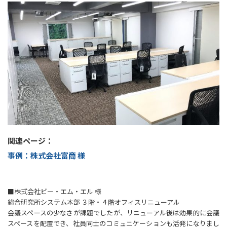
関連ページ：
事例：株式会社富商 様
■株式会社ビー・エム・エル 様
総合研究所システム本部 ３階・４階オフィスリニューアル
会議スペースの少なさが課題でしたが、リニューアル後は効果的に会議
スペースを配置でき、社員同士のコミュニケーションも活発になりまし