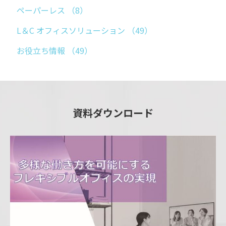
ペーパーレス
（8）
L＆C オフィスソリューション
（49）
お役立ち情報
（49）
資料ダウンロード