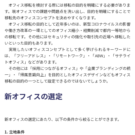
オフィス移転を検討する際には移転の目的を明確にする必要がありま
す。現オフィスでの課題や問題点を洗い出し、目的を明確にすることで
移転先のオフィスコンセプトを決めやすくなります。
オフィス移転の目的として近年多いのは、新型コロナウイルスの影響
や働き方改革の一環としてのオフィス縮小・経費削減で都内一等地から
の移転です。その他にはセキュリティの強化や取引先の近場へ移転した
いといった目的もあります。
実現したいオフィスコンセプトとして多く挙げられるキーワードに
は、「フリーアドレス」・「リモートワーク」・「ABW」・「サテライ
トオフィス」などがあります。
その他には「採用につながるオフィス」や「企業ブランディングの統
一」・「帰属意識向上」を目的としたオフィスデザインなどもオフィス
移転の目的の一つとして設定できるのではないでしょうか。
新オフィスの選定
新オフィスの選定にあたり、以下の条件から絞ることができます。
1. 立地条件