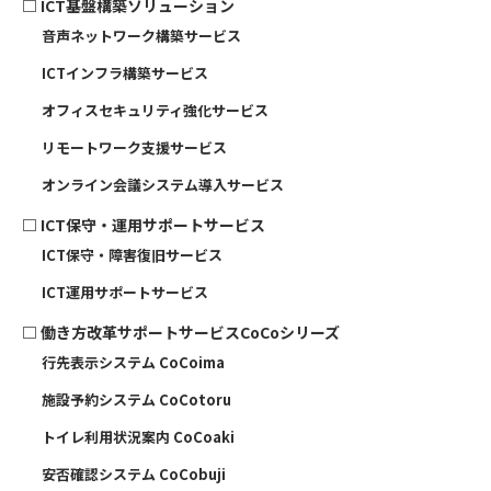
□
ICT基盤構築ソリューション
音声ネットワーク構築サービス
ICTインフラ構築サービス
オフィスセキュリティ強化サービス
リモートワーク支援サービス
オンライン会議システム導入サービス
□
ICT保守・運用サポートサービス
ICT保守・障害復旧サービス
ICT運用サポートサービス
□
働き方改革サポートサービスCoCoシリーズ
行先表示システム CoCoima
施設予約システム CoCotoru
トイレ利用状況案内 CoCoaki
安否確認システム CoCobuji