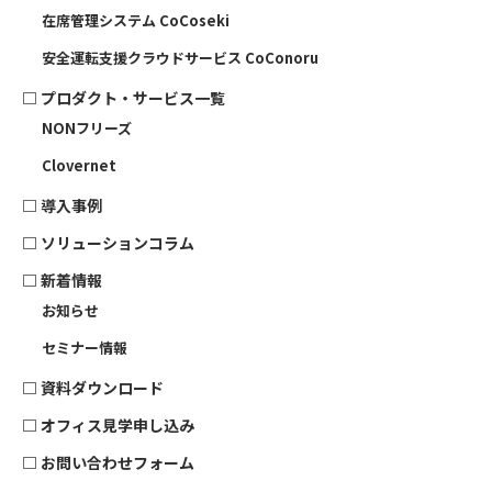
在席管理システム CoCoseki
安全運転支援クラウドサービス CoConoru
□
プロダクト・サービス一覧
NONフリーズ
Clovernet
□
導入事例
□
ソリューションコラム
□ 新着情報
お知らせ
セミナー情報
□
資料ダウンロード
□
オフィス見学申し込み
□
お問い合わせフォーム