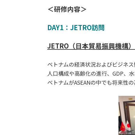
＜研修内容＞
DAY1：JETRO訪問
JETRO（日本貿易振興機構
ベトナムの経済状況およびビジネス
人口構成や高齢化の進行、GDP、
ベトナムがASEANの中でも将来性