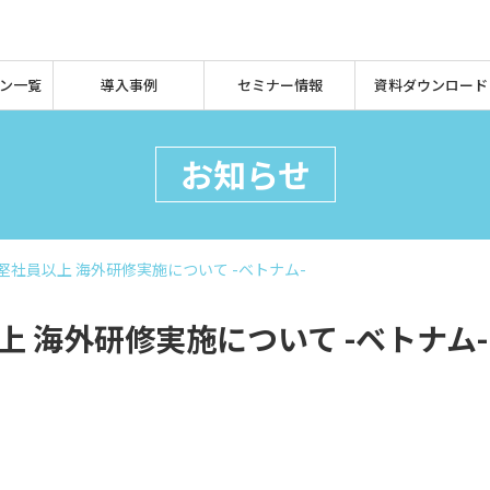
ン一覧
導入事例
セミナー情報
資料ダウンロード
お知らせ
 中堅社員以上 海外研修実施について -ベトナム-
以上 海外研修実施について -ベトナム-