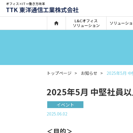
オフィス×IT＝働き方改革
TTK 東洋通信工業株式会社
L&Cオフィス
ソリューショ
ソリューション
トップページ
お知らせ
2025年5月
2025年5月 中堅社員
イベント
2025.06.02
＜目的＞