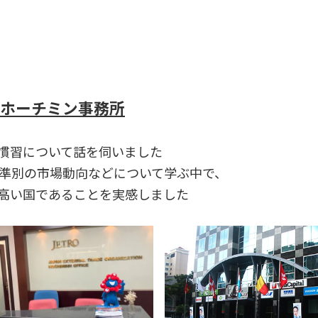
）ホーチミン事務所
慣習について話を伺いました
水準別の市場動向などについて学ぶ中で、
の高い国であることを実感しました