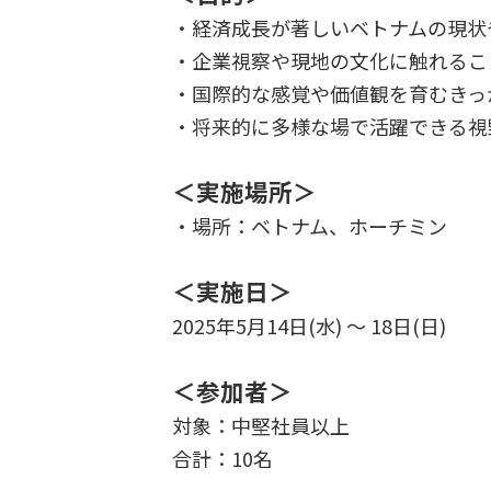
・経済成長が著しいベトナムの現状
・企業視察や現地の文化に触れるこ
・国際的な感覚や価値観を育むきっ
・将来的に多様な場で活躍できる視
＜実施場所＞
・場所：ベトナム、ホーチミン
＜実施日＞
2025年5月14日(水) 〜 18日(日)
＜参加者＞
対象：中堅社員以上
合計：10名