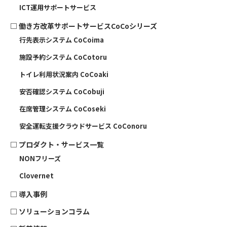
ICT運用サポートサービス
□
働き方改革サポートサービスCoCoシリーズ
行先表示システム CoCoima
施設予約システム CoCotoru
トイレ利用状況案内 CoCoaki
安否確認システム CoCobuji
在席管理システム CoCoseki
安全運転支援クラウドサービス CoConoru
□
プロダクト・サービス一覧
NONフリーズ
Clovernet
□
導入事例
□
ソリューションコラム