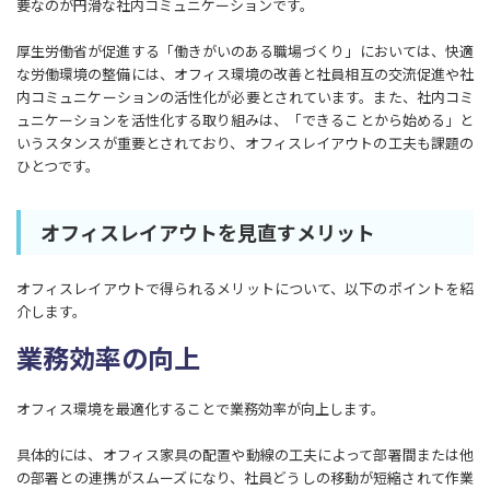
要なのが円滑な社内コミュニケーションです。
厚生労働省が促進する「働きがいのある職場づくり」においては、快適
な労働環境の整備には、オフィス環境の改善と社員相互の交流促進や社
内コミュニケーションの活性化が必要とされています。また、社内コミ
ュニケーションを活性化する取り組みは、「できることから始める」と
いうスタンスが重要とされており、オフィスレイアウトの工夫も課題の
ひとつです。
​​オフィスレイアウトを見直すメリット
オフィスレイアウトで得られるメリットについて、以下のポイントを紹
介します。
業務効率の向上
オフィス環境を最適化することで業務効率が向上します。
具体的には、オフィス家具の配置や動線の工夫によって部署間または他
の部署との連携がスムーズになり、社員どうしの移動が短縮されて作業