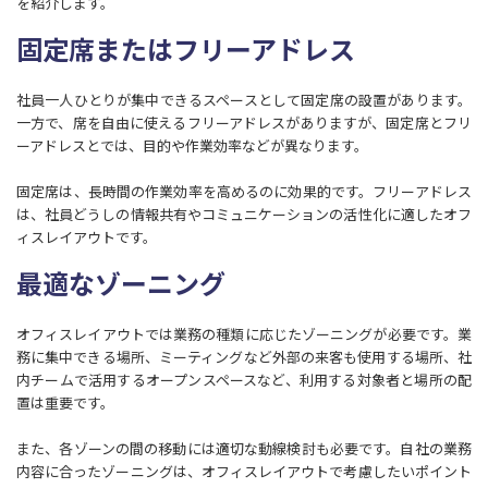
を紹介します。
固定席またはフリーアドレス
社員一人ひとりが集中できるスペースとして固定席の設置があります。
一方で、席を自由に使えるフリーアドレスがありますが、固定席とフリ
ーアドレスとでは、目的や作業効率などが異なります。
固定席は、長時間の作業効率を高めるのに効果的です。フリーアドレス
は、社員どうしの情報共有やコミュニケーションの活性化に適したオフ
ィスレイアウトです。
最適なゾーニング
オフィスレイアウトでは業務の種類に応じたゾーニングが必要です。業
務に集中できる場所、ミーティングなど外部の来客も使用する場所、社
内チームで活用するオープンスペースなど、利用する対象者と場所の配
置は重要です。
また、各ゾーンの間の移動には適切な動線検討も必要です。自社の業務
内容に合ったゾーニングは、オフィスレイアウトで考慮したいポイント