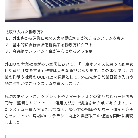
《取り入れた働き方》
１．外出先から営業日報の入力や勤怠打刻ができるシステムを導入
２．基本的に直行直帰を推奨する働き方にシフト
３．会議はオンライン開催が中心となるよう変更
外回りの営業社員が多い業態において、「一度オフィスに戻って勤怠管
理や資料共有をする」作業は大きな負担となります。この事例では、残
業の抑制や社員のQOL向上を課題として、外出先から営業日報の入力や
勤怠打刻ができるシステムを導入しました。
成功のポイントは、タブレットやスマートフォンの貸与などハード面も
同時に整備したことと、ICT活用方法まで浸透させた点にあります。た
だシステムを導入するだけでなく、扱い方の指導やサポート体制を充実
させたことで、現場のITリテラシー向上と業務改革の促進を同時に実現
しました。