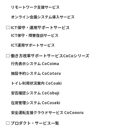
リモートワーク支援サービス
オンライン会議システム導入サービス
□
ICT保守・運用サポートサービス
ICT保守・障害復旧サービス
ICT運用サポートサービス
□
働き方改革サポートサービスCoCoシリーズ
行先表示システム CoCoima
施設予約システム CoCotoru
トイレ利用状況案内 CoCoaki
安否確認システム CoCobuji
在席管理システム CoCoseki
安全運転支援クラウドサービス CoConoru
□
プロダクト・サービス一覧