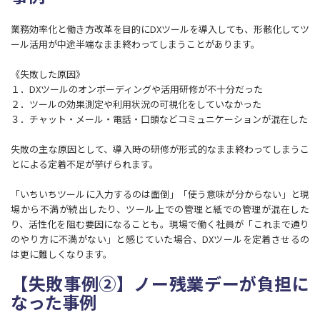
業務効率化と働き方改革を目的にDXツールを導入しても、形骸化してツ
ール活用が中途半端なまま終わってしまうことがあります。
《失敗した原因》
１．DXツールのオンボーディングや活用研修が不十分だった
２．ツールの効果測定や利用状況の可視化をしていなかった
３．チャット・メール・電話・口頭などコミュニケーションが混在した
失敗の主な原因として、導入時の研修が形式的なまま終わってしまうこ
とによる定着不足が挙げられます。
「いちいちツールに入力するのは面倒」「使う意味が分からない」と現
場から不満が続出したり、ツール上での管理と紙での管理が混在した
り、活性化を阻む要因になることも。現場で働く社員が「これまで通り
のやり方に不満がない」と感じていた場合、DXツールを定着させるの
は更に難しくなります。
【失敗事例②】ノー残業デーが負担に
なった事例