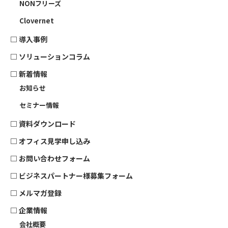
NONフリーズ
Clovernet
□
導入事例
□
ソリューションコラム
□ 新着情報
お知らせ
セミナー情報
□
資料ダウンロード
□
オフィス見学申し込み
□
お問い合わせフォーム
□
ビジネスパートナー様募集フォーム
□
メルマガ登録
□
企業情報
会社概要