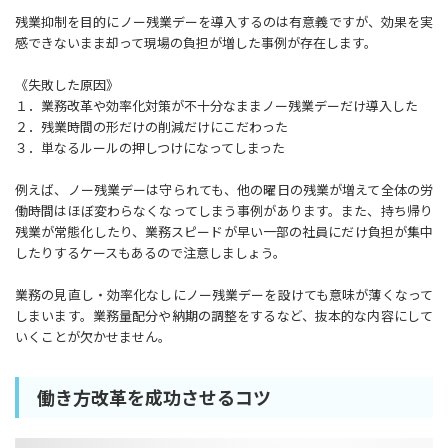
残業抑制を目的にノー残業デーを導入するのは有意義ですが、効果を実
感できないまま却って現場の負担が増した事例が存在します。
《失敗した原因》
１．業務改革や効率化対策が不十分なままノー残業デーだけ導入した
２．残業時間の形だけの削減だけにこだわった
３．単なるルールの押しつけになってしまった
例えば、ノー残業デーは守られても、他の曜日の残業が増えて全体の労
働時間はほぼ変わらなくなってしまう事例があります。また、持ち帰り
残業が常態化したり、業務スピードが早い一部の社員にだけ負担が集中
したりするケースもあるので注意しましょう。
業務の見直し・効率化なしにノー残業デーを設けても意味が薄くなって
しまいます。業務量配分や納期の調整をするなど、抜本的な内容にして
いくことが欠かせません。
​働き方改革を成功させるコツ