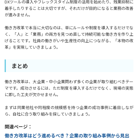
DXツールの導入やフレックスタイム制度の活用を始めたり、残業抑制に
着手したりすることは大切ですが、それだけが目的になると業務の改善
が進みません。
働き方改革で本当に大切なのは、単にルールや制度を導入するだけでな
く、「人」と「業務」の両方を見つめ直して持続可能な働き方を作り上
げることです。社員の働きがいや生産性の向上につながる、「本物の改
革」を実現していきましょう。
まとめ
働き方改革は、大企業・中小企業問わず多くの企業が取り組むべきテー
マです。成功させるには、ただ制度を導入するだけでなく、現場の実態
に即した工夫が欠かせません。
まずは同業他社や同程度の規模感を持つ企業の成功事例に着目しなが
ら、自社に合う取り組みを探していきましょう。
関連ページ：
働き方改革はどう進めるべき？企業の取り組み事例から見出