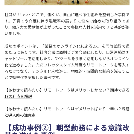
社員が「いつ・どこで」働くか、自由に選べる仕組みを整備した事例で
す。子育てや介護に伴う離職率の高まりに悩んで始めた取り組みであ
り、働き方の柔軟性が上がったことで多様な人材を活用できる基盤が整
いました。
成功のポイントは、「業務のオンライン化によるDX」を同時並行で進
めた点にあります。社内会議は原則ビデオ会議にしたり、日常連絡はチ
ャットツールを活用したり、DXツールをうまく活用しながらオンライン
化を進めました。ただフレックスタイム制度やリモートワークを導入す
るだけでなく、デジタル化を推進し、物理的・時間的な制約を減らすこ
とで効率化を実現した事例です。
【あわせて読みたい】
リモートワークはメリットしかない？期待できる
13の利点を解説
【あわせて読みたい】
リモートワークはデメリットばかりで辛い？課題
と導入時の注意点
【成功事例②】朝型勤務による意識改